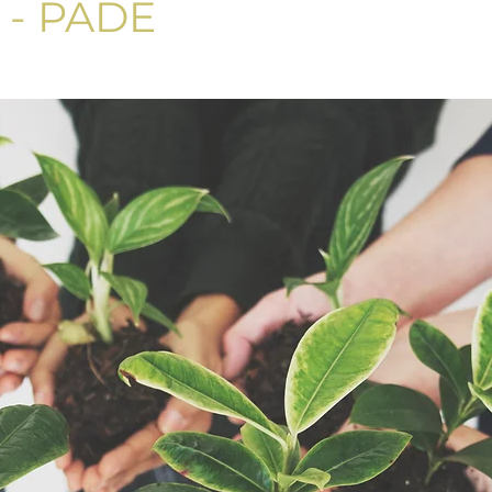
- PADE