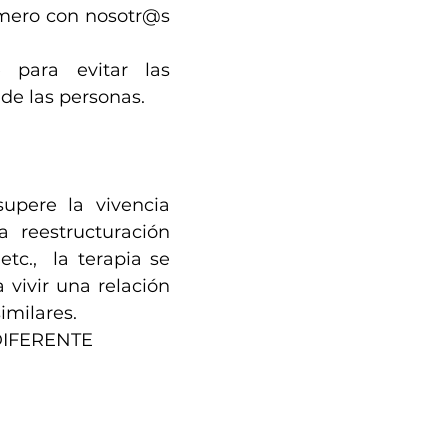
rimero con nosotr@s
e para evitar las
de las personas.
supere la vivencia
a reestructuración
etc., la terapia se
 vivir una relación
similares.
DIFERENTE