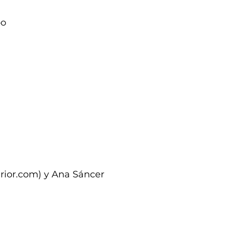
po
rior.com
) y Ana Sáncer