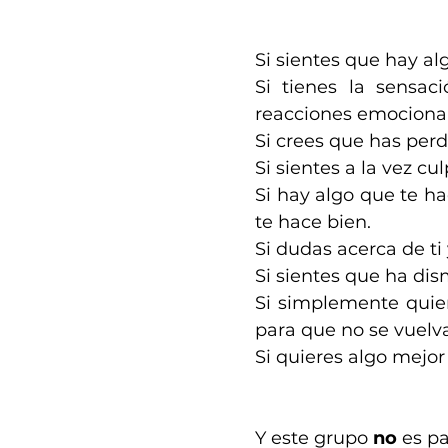
Si sientes que hay al
Si tienes la sensa
reacciones emocional
Si crees que has perd
Si sientes a la vez cu
Si hay algo que te h
te hace bien.
Si dudas acerca de ti 
Si sientes que ha dis
Si simplemente quier
para que no se vuelva
Si quieres algo mejor 
Y este grupo
no
es par