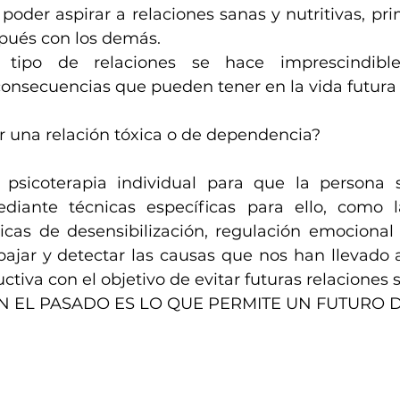
 poder aspirar a relaciones sanas y nutritivas, p
ués con los demás.
e tipo de relaciones se hace imprescindibl
onsecuencias que pueden tener en la vida futura 
 una relación tóxica o de dependencia?
 psicoterapia individual para que la persona 
diante técnicas específicas para ello, como l
nicas de desensibilización, regulación emocional 
abajar y detectar las causas que nos han llevado a
ctiva con el objetivo de evitar futuras relaciones 
N EL PASADO ES LO QUE PERMITE UN FUTURO 