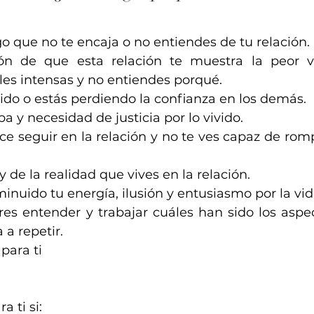
go que no te encaja o no entiendes de tu relación.
ción de que esta relación te muestra la peor
es intensas y no entiendes porqué.
ido o estás perdiendo la confianza en los demás.
lpa y necesidad de justicia por lo vivido.
ace seguir en la relación y no te ves capaz de ro
y de la realidad que vives en la relación.
minuido tu energía, ilusión y entusiasmo por la vid
es entender y trabajar cuáles han sido los aspec
 a repetir.
para ti
a ti si: