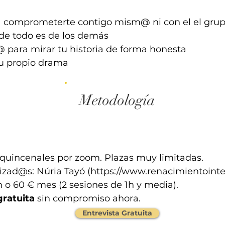
a comprometerte contigo mism@ ni con el el gru
 de todo es de los demás
@ para mirar tu historia de forma honesta
tu propio drama
Metodología
quincenales por zoom. Plazas muy limitadas.
izad@s: Núria Tayó (
https://www.renacimientointe
n o 60 € mes (2 sesiones de 1h y media).
gratuita
sin compromiso ahora.
Entrevista Gratuita