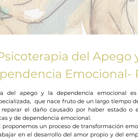
Psicoterapia del Apego y
pendencia Emocional-
pia del apego y la dependencia emocional e
pecializada, que nace fruto de un largo tiempo d
e reparar el daño causado por haber estado o 
icas y de dependencia emocional.
 proponemos un proceso de transformación emoc
abajar en el desarrollo del amor propio y del e