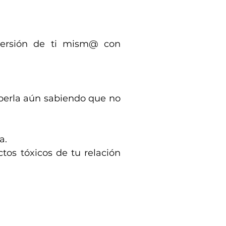
 versión de ti mism@ con
mperla aún sabiendo que no
a.
tos tóxicos de tu relación