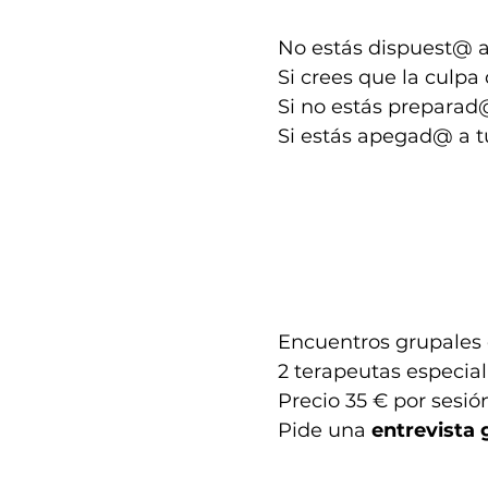
No estás dispuest@ 
Si crees que la culpa
Si no estás preparad
Si estás apegad@ a 
Encuentros grupales 
2 terapeutas especial
Precio 35 € por sesió
Pide una
entrevista 