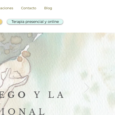
caciones
Contacto
Blog
Terapia presencial y online
PEGO
Y LA
IONAL