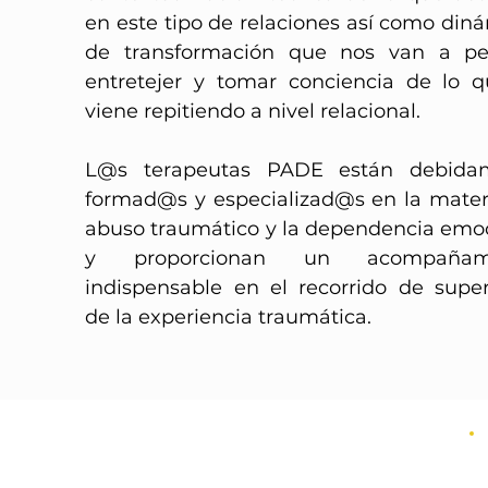
en este tipo de relaciones así como din
de transformación que nos van a per
entretejer y tomar conciencia de lo 
viene repitiendo a nivel relacional.
L@s terapeutas PADE están debida
formad@s y especializad@s en la mater
abuso traumático y la dependencia emo
y proporcionan un acompañami
indispensable en el recorrido de supe
de la experiencia traumática.