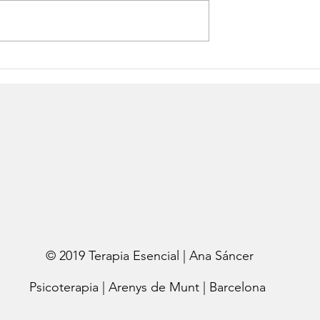
Cuerpo y reacción
© 2019 Terapia Esencial | Ana Sáncer
Psicoterapia | Arenys de Munt | Barcelona