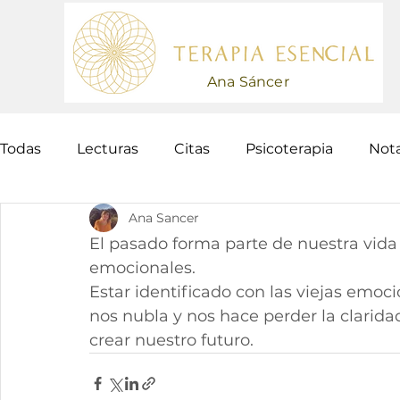
Ana Sáncer
Todas
Lecturas
Citas
Psicoterapia
Not
Ana Sancer
El pasado forma parte de nuestra vida
emocionales. 
Estar identificado con las viejas emoc
nos nubla y nos hace perder la clarida
crear nuestro futuro.