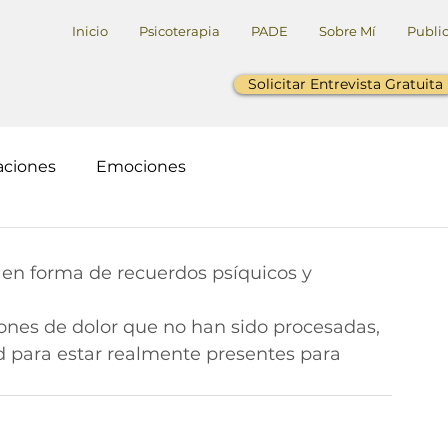
Inicio
Psicoterapia
PADE
Sobre Mí
Publi
Solicitar Entrevista Gratuita
aciones
Emociones
 en forma de recuerdos psíquicos y 
iones de dolor que no han sido procesadas, 
d para estar realmente presentes para 