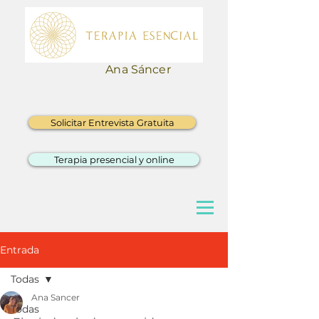
Ana Sáncer
Solicitar Entrevista Gratuita
Terapia presencial y online
Entrada
Todas
Ana Sancer
Todas